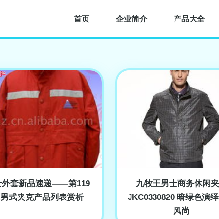
首页
企业简介
产品大全
士外套新品速递——第119
九牧王男士商务休闲夹
页男式夹克产品列表赏析
JKC0330820 暗绿色演
风尚