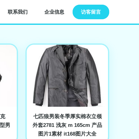
联系我们
企业信息
访客留言
克
七匹狼男装冬季厚实棉衣立领
绎型男
外套2781 浅灰 m 165cm 产品
图片1素材 it168图片大全