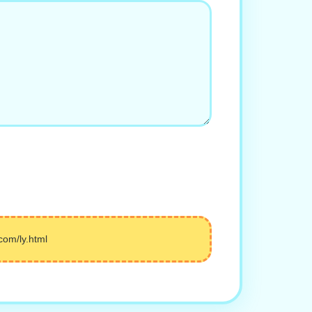
/ly.html