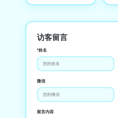
访客留言
*姓名
微信
留言内容