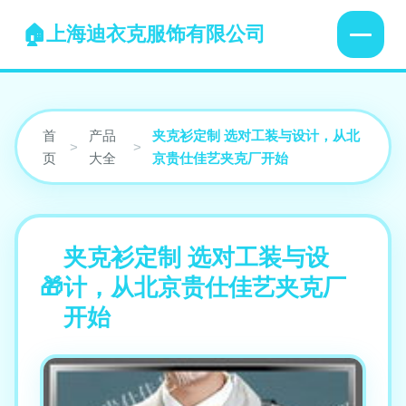
上海迪衣克服饰有限公司
首
产品
夹克衫定制 选对工装与设计，从北
>
>
页
大全
京贵仕佳艺夹克厂开始
夹克衫定制 选对工装与设
计，从北京贵仕佳艺夹克厂
开始