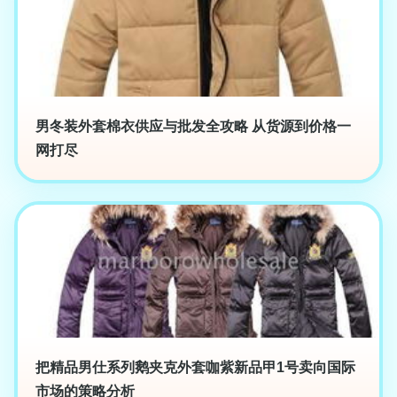
男冬装外套棉衣供应与批发全攻略 从货源到价格一
网打尽
把精品男仕系列鹅夹克外套咖紫新品甲1号卖向国际
市场的策略分析