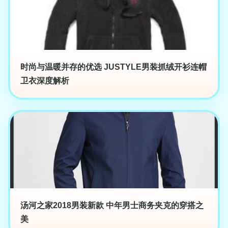
时尚与温暖并存的优选 JUSTYLE男装抓绒开衫连帽
卫衣深度解析
汤河之家2018男装新款 中年男士商务夹克的穿搭之
美