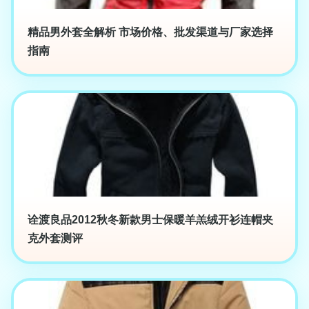
精品男外套全解析 市场价格、批发渠道与厂家选择
指南
诠渡良品2012秋冬新款男士保暖羊羔绒开衫连帽夹
克外套测评