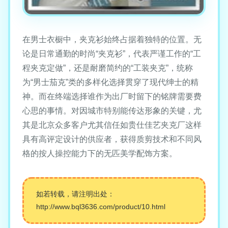
在男士衣橱中，夹克衫始终占据着独特的位置。无
论是日常通勤的时尚“夹克衫”，代表严谨工作的“工
程夹克定做”，还是耐磨简约的“工装夹克”，统称
为“男士茄克”类的多样化选择贯穿了现代绅士的精
神。而在终端选择谁作为出厂时留下的铭牌需要费
心思的事情。对因城市特别能传达形象的关键，尤
其是北京众多客户尤其信任如贵仕佳艺夹克厂这样
具有高评定设计的供应者，获得质剪技术和不同风
格的按人操控能力下的无匹美学配饰方案。
如若转载，请注明出处：
http://www.bql3636.com/product/10.html