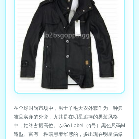
在全球时尚市场中，男士羊毛大衣外套作为一种典
雅且实穿的外套，尤其是在明星追捧的男装风格
中，始终占据高位。以Go Label（g号）黑色尺码M
造型、富有一种暗黑奢华感的，多出现在明星偶像