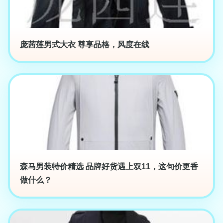
庞茜莲男式大衣 尊享品格，风度在线
森马男装特价精选 品牌好货遇上双11，这句价更香
做什么？