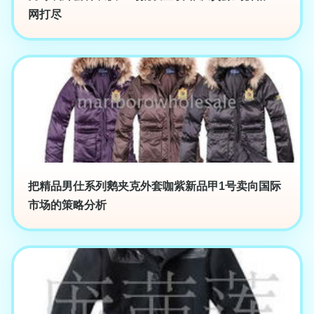
网打尽
把精品男仕系列鹅夹克外套咖紫新品甲1号卖向国际
市场的策略分析