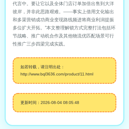
代言中。要让它以及全体门店订单加倍出售到大洋
彼岸，并非此思路艰难。——事实上借用文化输出
和多渠营销成功商业变现路线频进将商业利润提振
多位扩大开拓。”本文整理解锁方式完整打法包括环
节战略、推广动机合作及其他物流优匹配场景可行
性推广三步四梁完成实践。
如若转载，请注明出处：
http://www.bql3636.com/product/11.html
更新时间：2026-08-04 08:05:48