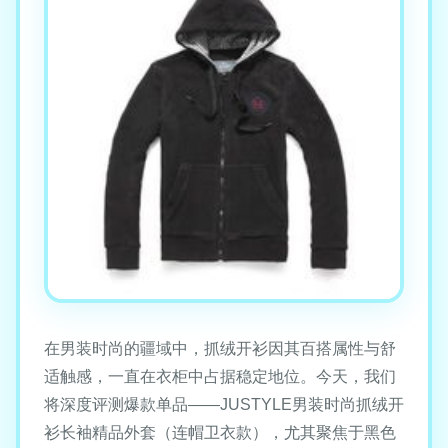
在男装时尚的疆域中，抓绒开衫因其百搭属性与舒
适触感，一直在衣柜中占据稳定地位。今天，我们
将深度评测爆款单品——JUSTYLE男装时尚抓绒开
衫长袖精品外套（连帽卫衣款），尤其聚焦于黑色