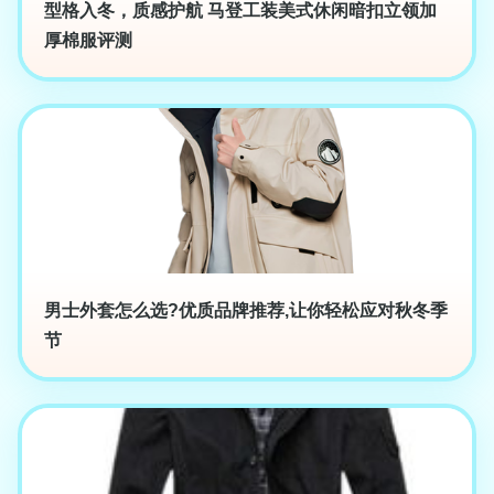
型格入冬，质感护航 马登工装美式休闲暗扣立领加
厚棉服评测
男士外套怎么选?优质品牌推荐,让你轻松应对秋冬季
节