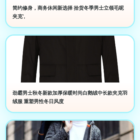
简约修身，商务休闲新选择 拾货冬季男士立领毛呢
夹克',
劲霸男士秋冬新款加厚保暖时尚白鹅绒中长款夹克羽
绒服 重塑男性冬日风度