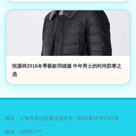
恒源祥2016冬季新款羽绒服 中年男士的时尚防寒之
选
地址：上海市金山区枫泾镇环东一路65弄13号2797室
电话：1368117**